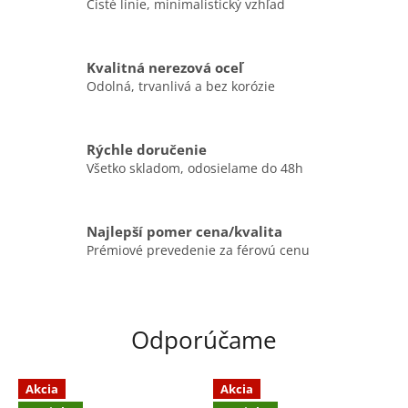
Čisté línie, minimalistický vzhľad
Kvalitná nerezová oceľ
Odolná, trvanlivá a bez korózie
Rýchle doručenie
Všetko skladom, odosielame do 48h
Najlepší pomer cena/kvalita
Prémiové prevedenie za férovú cenu
Odporúčame
Akcia
Akcia