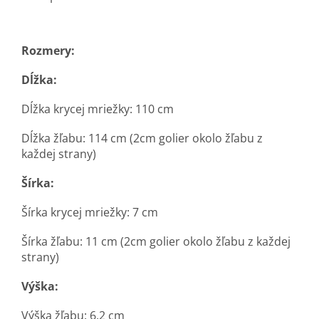
Rozmery:
Dĺžka:
Dĺžka krycej mriežky: 110 cm
Dĺžka žľabu: 114 cm (2cm golier okolo žľabu z
každej strany)
Šírka:
Šírka krycej mriežky: 7 cm
Šírka žľabu: 11 cm (2cm golier okolo žľabu z každej
strany)
Výška:
Výška žľabu: 6,2 cm