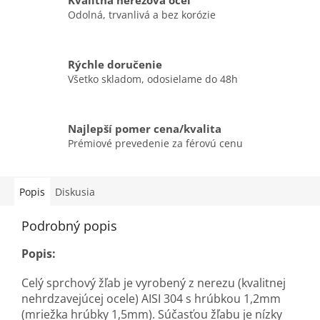
Kvalitná nerezová oceľ
Odolná, trvanlivá a bez korózie
Rýchle doručenie
Všetko skladom, odosielame do 48h
Najlepší pomer cena/kvalita
Prémiové prevedenie za férovú cenu
Popis
Diskusia
Podrobný popis
Popis:
Celý sprchový žľab je vyrobený z nerezu (kvalitnej
nehrdzavejúcej ocele) AISI 304 s hrúbkou 1,2mm
(mriežka hrúbky 1,5mm). Súčasťou žľabu je nízky