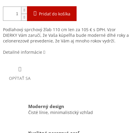
Pridať do košíka
Podlahový sprchový žľab 110 cm len za 105 € s DPH. Vzor
DIERKY Vám zaručí, že Vaša kúpeľňa bude moderné dlhé roky a
celonerezové prevedenie, že Vám aj mnoho rokov vydrží.
Detailné informácie
OPÝTAŤ SA
Moderný design
Čisté línie, minimalistický vzhľad