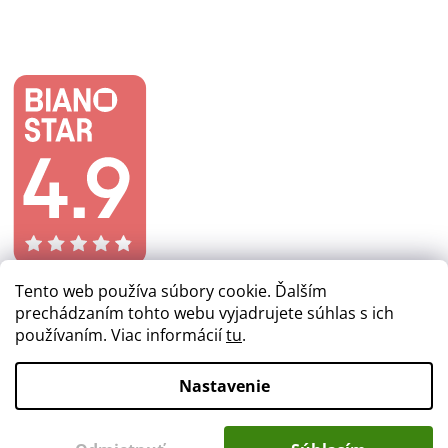
Tento web používa súbory cookie. Ďalším
prechádzaním tohto webu vyjadrujete súhlas s ich
používaním. Viac informácií
tu
.
Vytvoril Shoptet
Nastavenie
Copyright 2026
lacnezlaby.sk
. Všetky práva vyhradené.