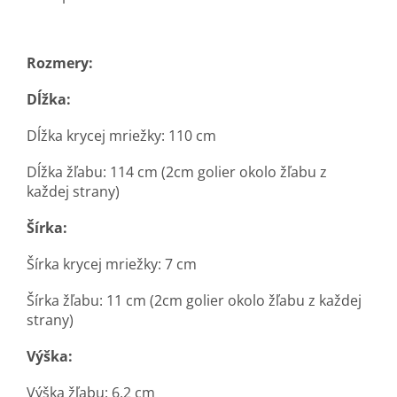
Rozmery:
Dĺžka:
Dĺžka krycej mriežky: 110 cm
Dĺžka žľabu: 114 cm (2cm golier okolo žľabu z
každej strany)
Šírka:
Šírka krycej mriežky: 7 cm
Šírka žľabu: 11 cm (2cm golier okolo žľabu z každej
strany)
Výška:
Výška žľabu: 6,2 cm