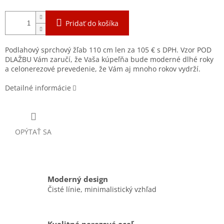
Pridať do košíka
Podlahový sprchový žľab 110 cm len za 105 € s DPH. Vzor POD
DLAŽBU Vám zaručí, že Vaša kúpeľňa bude moderné dlhé roky
a celonerezové prevedenie, že Vám aj mnoho rokov vydrží.
Detailné informácie
OPÝTAŤ SA
Moderný design
Čisté línie, minimalistický vzhľad