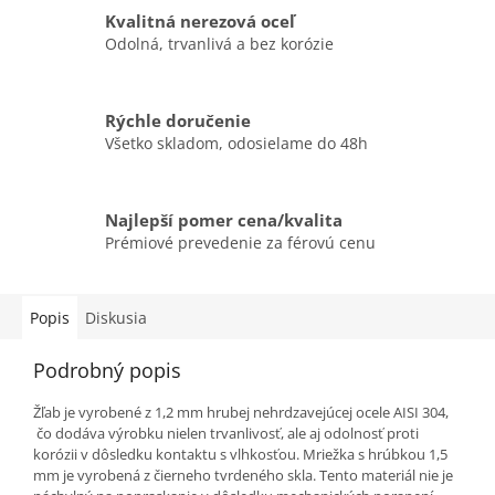
Kvalitná nerezová oceľ
Odolná, trvanlivá a bez korózie
Rýchle doručenie
Všetko skladom, odosielame do 48h
Najlepší pomer cena/kvalita
Prémiové prevedenie za férovú cenu
Popis
Diskusia
Podrobný popis
Žľab je vyrobené z 1,2 mm hrubej nehrdzavejúcej ocele AISI 304,
čo dodáva výrobku nielen trvanlivosť, ale aj odolnosť proti
korózii v dôsledku kontaktu s vlhkosťou. Mriežka s hrúbkou 1,5
mm je vyrobená z čierneho tvrdeného skla. Tento materiál nie je