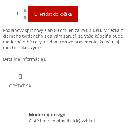
Pridať do košíka
Podlahový sprchový žľab 80 cm len za 79€ s DPH. Mriežka z
čierneho tvrdeného skla Vám zaručí, že Vaša kúpeľňa bude
moderná dlhé roky a celonerezové prevedenie, že Vám aj
mnoho rokov vydrží.
Detailné informácie
OPÝTAŤ SA
Moderný design
Čisté línie, minimalistický vzhľad