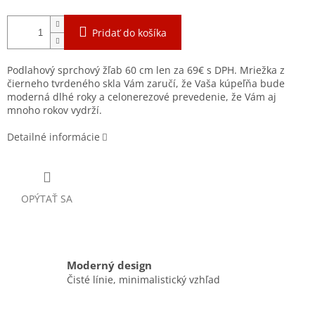
Pridať do košíka
Podlahový sprchový žľab 60 cm len za 69€ s DPH. Mriežka z
čierneho tvrdeného skla Vám zaručí, že Vaša kúpeľňa bude
moderná dlhé roky a celonerezové prevedenie, že Vám aj
mnoho rokov vydrží.
Detailné informácie
OPÝTAŤ SA
Moderný design
Čisté línie, minimalistický vzhľad