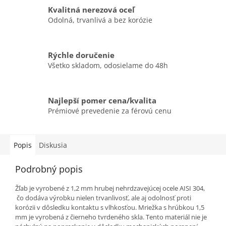
Kvalitná nerezová oceľ
Odolná, trvanlivá a bez korózie
Rýchle doručenie
Všetko skladom, odosielame do 48h
Najlepší pomer cena/kvalita
Prémiové prevedenie za férovú cenu
Popis
Diskusia
Podrobný popis
Žľab je vyrobené z 1,2 mm hrubej nehrdzavejúcej ocele AISI 304,
čo dodáva výrobku nielen trvanlivosť, ale aj odolnosť proti
korózii v dôsledku kontaktu s vlhkosťou. Mriežka s hrúbkou 1,5
mm je vyrobená z čierneho tvrdeného skla. Tento materiál nie je