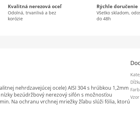
Kvalitná nerezová oceľ
Rýchle doručenie
Odolná, trvanlivá a bez
Všetko skladom, odo
korózie
do 48h
Dod
Kate
Dĺžk
valitnej nehrdzavejúcej ocele) AISI 304 s hrúbkou 1,2mm
Farb
e nízky bezúdržbový nerezový sifón s možnosťou
Vzor
/min. Na ochranu vrchnej mriežky žľabu slúži fólia, ktorú