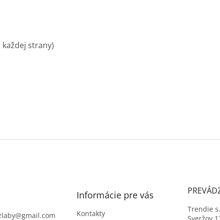
 každej strany)
PREVÁD
Informácie pre vás
Trendie s.
Kontakty
zlaby
@
gmail.com
Sveržov 1