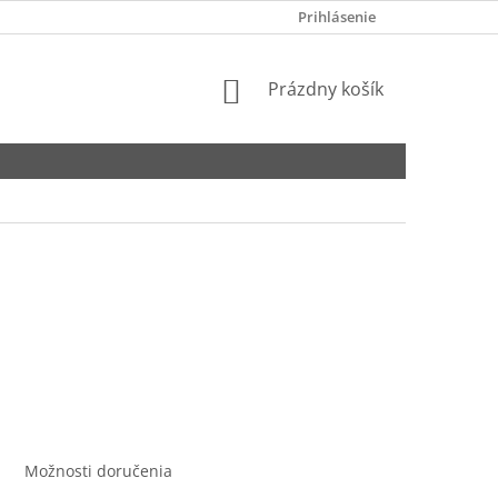
GDPR
Prihlásenie
NÁKUPNÝ
Prázdny košík
KOŠÍK
Možnosti doručenia