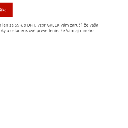
šíka
 len za 59 € s DPH. Vzor GREEK Vám zaručí, že Vaša
ky a celonerezové prevedenie, že Vám aj mnoho