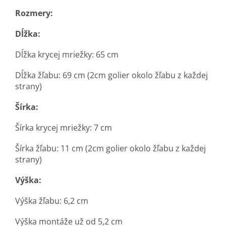
Rozmery:
Dĺžka:
Dĺžka krycej mriežky: 65 cm
Dĺžka žľabu: 69 cm (2cm golier okolo žľabu z každej
strany)
Šírka:
Šírka krycej mriežky: 7 cm
Šírka žľabu: 11 cm (2cm golier okolo žľabu z každej
strany)
Výška:
Výška žľabu: 6,2 cm
Výška montáže už od 5,2 cm