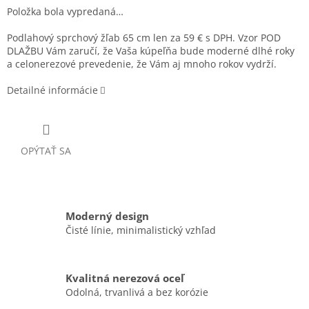
Položka bola vypredaná…
Podlahový sprchový žľab 65 cm len za 59 € s DPH. Vzor POD
DLAŽBU Vám zaručí, že Vaša kúpeľňa bude moderné dlhé roky
a celonerezové prevedenie, že Vám aj mnoho rokov vydrží.
Detailné informácie
OPÝTAŤ SA
Moderný design
Čisté línie, minimalistický vzhľad
Kvalitná nerezová oceľ
Odolná, trvanlivá a bez korózie