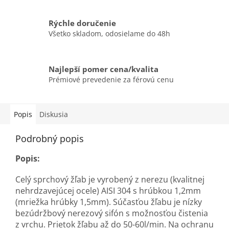
Rýchle doručenie
Všetko skladom, odosielame do 48h
Najlepší pomer cena/kvalita
Prémiové prevedenie za férovú cenu
Popis
Diskusia
Podrobný popis
Popis:
Celý sprchový žľab je vyrobený z nerezu (kvalitnej
nehrdzavejúcej ocele) AISI 304 s hrúbkou 1,2mm
(mriežka hrúbky 1,5mm). Súčasťou žľabu je nízky
bezúdržbový nerezový sifón s možnosťou čistenia
z vrchu. Prietok žľabu až do 50-60l/min. Na ochranu