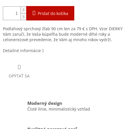
Pridať do košíka
Podlahový sprchový žľab 90 cm len za 79 € s DPH. Vzor DIERKY
Vám zaručí, že Vaša kúpeľňa bude moderné dlhé roky a
celonerezové prevedenie, že Vám aj mnoho rokov vydrží.
Detailné informácie
OPÝTAŤ SA
Moderný design
Čisté línie, minimalistický vzhľad