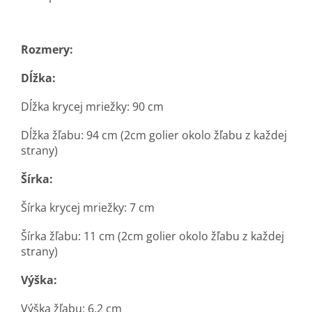
Rozmery:
Dĺžka:
Dĺžka krycej mriežky: 90 cm
Dĺžka žľabu: 94 cm (2cm golier okolo žľabu z každej
strany)
Šírka:
Šírka krycej mriežky: 7 cm
Šírka žľabu: 11 cm (2cm golier okolo žľabu z každej
strany)
Výška:
Výška žľabu: 6,2 cm