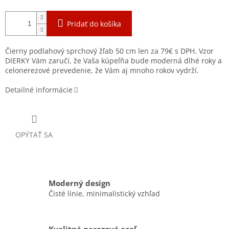
Pridať do košíka
Čierny podlahový sprchový žľab 50 cm len za 79€ s DPH. Vzor
DIERKY Vám zaručí, že Vaša kúpeľňa bude moderná dlhé roky a
celonerezové prevedenie, že Vám aj mnoho rokov vydrží.
Detailné informácie
OPÝTAŤ SA
Moderný design
Čisté línie, minimalistický vzhľad