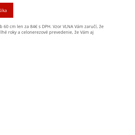
šíka
b 60 cm len za 84€ s DPH. Vzor VLNA Vám zaručí, že
hé roky a celonerezové prevedenie, že Vám aj